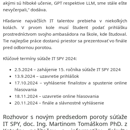
akými sú hlboké učenie, GPT respektive LLM, sme stále ešte
nevyčerpali,“ dodáva.
Hľadanie najväčších IT talentov prebieha v niekoľkých
kolách. V prvom kole musí študent podať prihlášku
prostredníctvom svojho ambasádora na škole, kde študoval.
Tie najlepšie práce dostanú priestor sa prezentovať vo finále
pred odbornou porotou.
Kľúčové termíny súťaže IT SPY 2024:
2.5.2024 – zahájenie 15. ročníka súťaže IT SPY 2024
13.9.2024 – uzavretie prihlášok
17.10.2024 – vyhlásenie finalistov a spustenie online
hlasovania
18.11.2024 – uzavretie online hlasovania
20.11.2024 – finále a slávnostné vyhlásenie
Rozhovor s novým predsedom poroty súťaže
IT SPY, doc. Ing. Martinom Tomáškom PhD. z