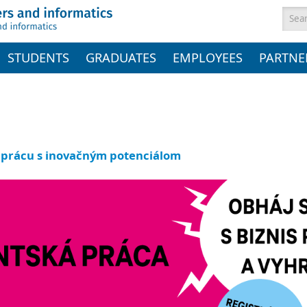
Sea
STUDENTS
GRADUATES
EMPLOYEES
PARTNE
ú prácu s inovačným potenciálom