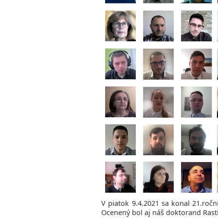
V piatok 9.4.2021 sa konal 21.roč
Ocenený bol aj náš doktorand Rastis