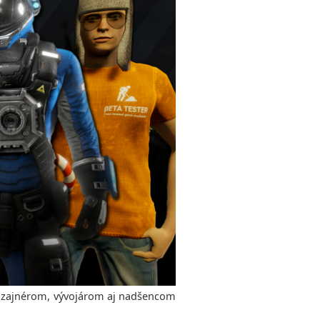
dizajnérom, vývojárom aj nadšencom