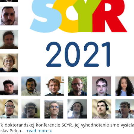
ník doktorandskej konferencie SCYR. Jej vyhodnotenie sme vysiel
lav Petija....
read more »