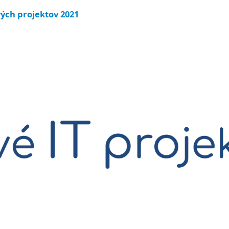
ých projektov 2021