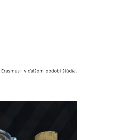
e Erasmus+ v ďalšom období štúdia.