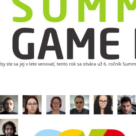
 by ste sa jej v lete venovať, tento rok sa otvára už 6. ročník Su