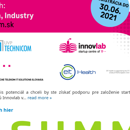
s potenciál a chceli by ste získať podporu pre založenie sta
 Innovlab v...
read more »
h hier