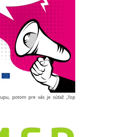
rtupu, potom pre vás je súťaž „Top