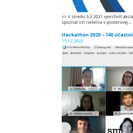
<> V stredu 3.2.2021 vyvrcholí akc
spoznať ich riešenia v posterovej...
Hackathon 2020 – 140 účastní
15.12.2020