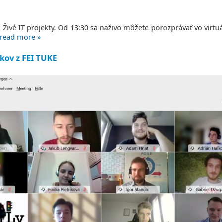
ia Živé IT projekty. Od 13:30 sa naživo môžete porozprávať vo virt
read more »
kov z FEI TUKE