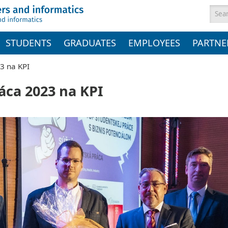
Sea
STUDENTS
GRADUATES
EMPLOYEES
PARTNE
3 na KPI
áca 2023 na KPI