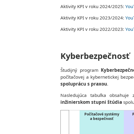
Aktivity KPI v roku 2024/2025:
YouT
Aktivity KPI v roku 2023/2024:
YouT
Aktivity KPI v roku 2022/2023:
YouT
Kyberbezpečnosť
Študijný program
Kyberbezpečn
počítačovej a kybernetickej bezpe
spoluprácu s praxou
.
Nasledujúca tabuľka obsahuj
inžinierskom stupni štúdia
spolu
Počítačové systémy
P
a bezpečnosť