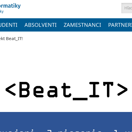
Vyh
UDENTI
ABSOLVENTI
ZAMESTNANCI
PARTNER
ekt Beat_IT!