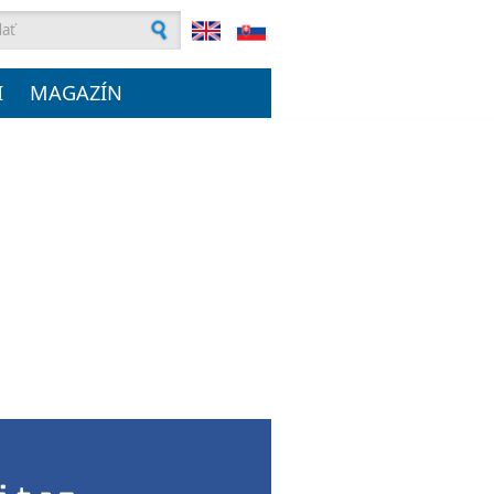
ľadávanie
I
MAGAZÍN