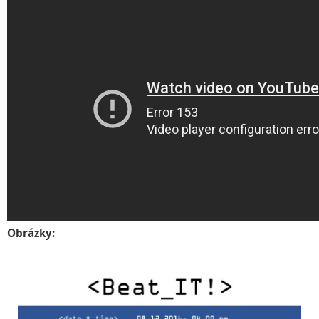
Obrázky: