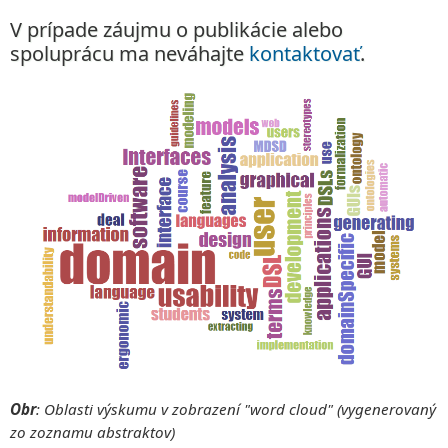
V prípade záujmu o publikácie alebo
spoluprácu ma neváhajte
kontaktovať
.
Obr
: Oblasti výskumu v zobrazení "word cloud" (vygenerovaný
zo zoznamu abstraktov)