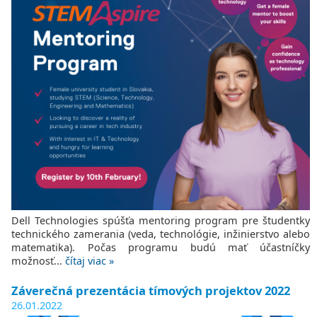
Dell Technologies spúšťa mentoring program pre študentky
technického zamerania (veda, technológie, inžinierstvo alebo
matematika). Počas programu budú mať účastníčky
možnosť...
čítaj viac »
Záverečná prezentácia tímových projektov 2022
26.01.2022