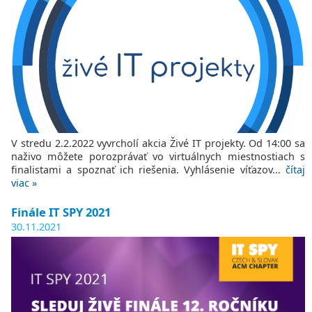
V stredu 2.2.2022 vyvrcholí akcia Živé IT projekty. Od 14:00 sa
naživo môžete porozprávať vo virtuálnych miestnostiach s
finalistami a spoznať ich riešenia. Vyhlásenie víťazov...
čítaj
viac »
Finále IT SPY 2021
30.11.2021