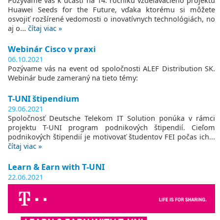
Pozývame vás k účasti na 14. ročníku vzdelávacieho projektu
Huawei Seeds for the Future, vďaka ktorému si môžete
osvojiť rozšírené vedomosti o inovatívnych technológiách, no
aj o...
čítaj viac »
Webinár Cisco v praxi
06.10.2021
Pozývame vás na event od spoločnosti ALEF Distribution SK.
Webinár bude zameraný na tieto témy:
T-UNI štipendium
29.06.2021
Spoločnosť Deutsche Telekom IT Solution ponúka v rámci
projektu T-UNI program podnikových štipendií. Cieľom
podnikových štipendií je motivovať študentov FEI počas ich...
čítaj viac »
Learn & Earn with T-UNI
22.06.2021