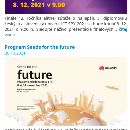
Finále 12. ročníka elitnej súťaže o najlepšiu IT diplomovku
českých a slovenský univerzít IT SPY 2021 sa bude konať 8. 12.
2021 o 9.00 h. Sledujte naživo prezentácie finálových...
čítaj
viac »
Program Seeds for the future
20.10.2021